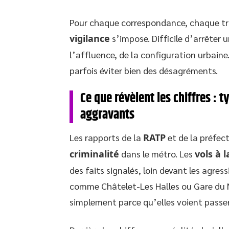
Pour chaque correspondance, chaque tr
vigilance
s’impose. Difficile d’arrêter 
l’affluence, de la configuration urbaine.
parfois éviter bien des désagréments.
Ce que révèlent les chiffres : t
aggravants
Les rapports de la
RATP
et de la préfect
criminalité
dans le métro. Les
vols à l
des faits signalés, loin devant les agres
comme Châtelet-Les Halles ou Gare du N
simplement parce qu’elles voient passer