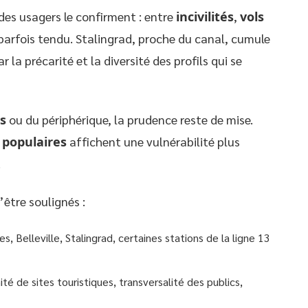
s des usagers le confirment : entre
incivilités
,
vols
 parfois tendu. Stalingrad, proche du canal, cumule
 la précarité et la diversité des profils qui se
s
ou du périphérique, la prudence reste de mise.
 populaires
affichent une vulnérabilité plus
.
être soulignés :
s, Belleville, Stalingrad, certaines stations de la ligne 13
ité de sites touristiques, transversalité des publics,