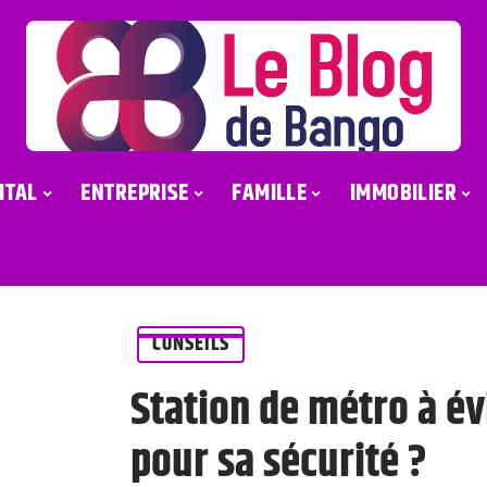
ITAL
ENTREPRISE
FAMILLE
IMMOBILIER
CONSEILS
Station de métro à évi
pour sa sécurité ?