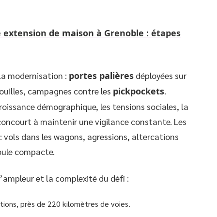
 extension de maison à Grenoble : étapes
 la modernisation :
portes palières
déployées sur
rouilles, campagnes contre les
pickpockets
.
 croissance démographique, les tensions sociales, la
concourt à maintenir une vigilance constante. Les
 : vols dans les wagons, agressions, altercations
foule compacte.
’ampleur et la complexité du défi :
ations, près de 220 kilomètres de voies.