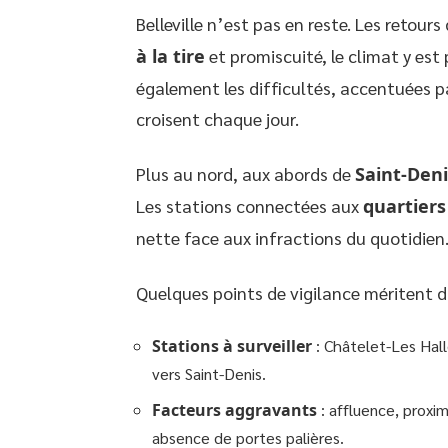
Belleville n’est pas en reste. Les retour
à la tire
et promiscuité, le climat y est
également les difficultés, accentuées par
croisent chaque jour.
Plus au nord, aux abords de
Saint-Deni
Les stations connectées aux
quartiers
nette face aux infractions du quotidien
Quelques points de vigilance méritent d’
Stations à surveiller
: Châtelet-Les Halle
vers Saint-Denis.
Facteurs aggravants
: affluence, proxim
absence de portes palières.