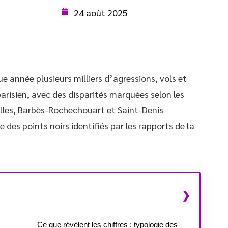
24 août 2025
ue année plusieurs milliers d’agressions, vols et
arisien, avec des disparités marquées selon les
alles, Barbès-Rochechouart et Saint-Denis
 des points noirs identifiés par les rapports de la
Ce que révèlent les chiffres : typologie des