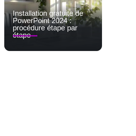
Installation gratuite de
PowerPoint 2024 :
procédure étape par
étape