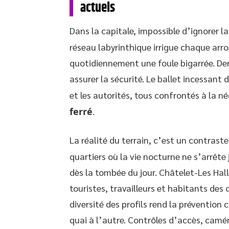
actuels
Dans la capitale, impossible d’ignorer l
réseau labyrinthique irrigue chaque arro
quotidiennement une foule bigarrée. Derr
assurer la sécurité. Le ballet incessant 
et les autorités, tous confrontés à la né
ferré
.
La réalité du terrain, c’est un contras
quartiers où la vie nocturne ne s’arrêt
dès la tombée du jour. Châtelet-Les Hall
touristes, travailleurs et habitants des 
diversité des profils rend la prévention
quai à l’autre. Contrôles d’accès, camé