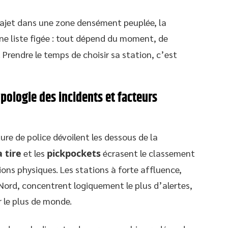
ajet dans une zone densément peuplée, la
une liste figée : tout dépend du moment, de
 Prendre le temps de choisir sa station, c’est
ypologie des incidents et facteurs
ure de police dévoilent les dessous de la
a tire
et les
pickpockets
écrasent le classement
sions physiques. Les stations à forte affluence,
ord, concentrent logiquement le plus d’alertes,
 le plus de monde.