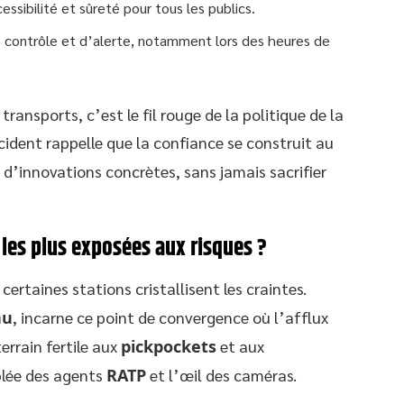
essibilité et sûreté pour tous les publics.
de contrôle et d’alerte, notamment lors des heures de
transports, c’est le fil rouge de la politique de la
cident rappelle que la confiance se construit au
 d’innovations concrètes, sans jamais sacrifier
 les plus exposées aux risques ?
, certaines stations cristallisent les craintes.
au
, incarne ce point de convergence où l’afflux
errain fertile aux
pickpockets
et aux
blée des agents
RATP
et l’œil des caméras.