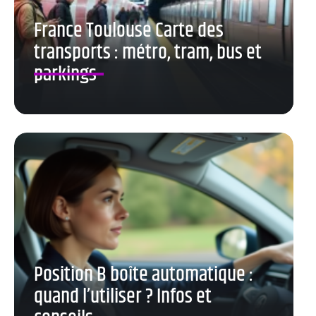
France Toulouse Carte des
transports : métro, tram, bus et
parkings
Position B boîte automatique :
quand l’utiliser ? Infos et