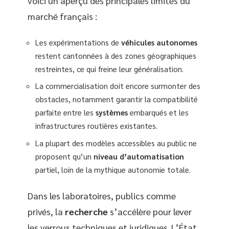
voici un aperçu des principales limites du
marché français :
Les expérimentations de
véhicules autonomes
restent cantonnées à des zones géographiques
restreintes, ce qui freine leur généralisation.
La commercialisation doit encore surmonter des
obstacles, notamment garantir la compatibilité
parfaite entre les
systèmes
embarqués et les
infrastructures routières existantes.
La plupart des modèles accessibles au public ne
proposent qu’un
niveau d’automatisation
partiel, loin de la mythique autonomie totale.
Dans les laboratoires, publics comme
privés, la
recherche
s’accélère pour lever
les verrous techniques et juridiques. L’État