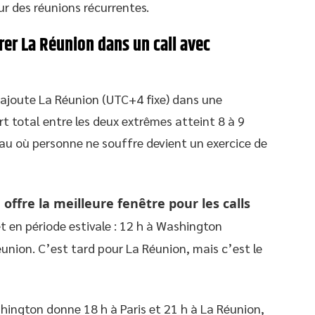
ur des réunions récurrentes.
rer La Réunion dans un call avec
 ajoute La Réunion (UTC+4 fixe) dans une
t total entre les deux extrêmes atteint 8 à 9
eau où personne ne souffre devient un exercice de
ffre la meilleure fenêtre pour les calls
 en période estivale : 12 h à Washington
éunion. C’est tard pour La Réunion, mais c’est le
hington donne 18 h à Paris et 21 h à La Réunion,