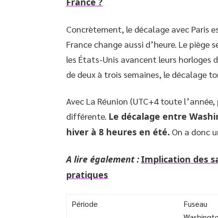
France ?
Concrètement, le décalage avec Paris est
France change aussi d’heure. Le piège se
les États-Unis avancent leurs horloges 
de deux à trois semaines, le décalage t
Avec La Réunion (UTC+4 toute l’année,
différente.
Le décalage entre Washi
hiver à 8 heures en été.
On a donc un
A lire également :
Implication des s
pratiques
Période
Fuseau
Washingt