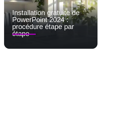
Installation gratuite de
PowerPoint 2024 :
procédure étape par
étape