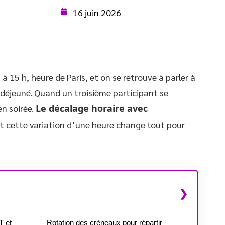
16 juin 2026
15 h, heure de Paris, et on se retrouve à parler à
 déjeuné. Quand un troisième participant se
en soirée.
Le décalage horaire avec
et cette variation d’une heure change tout pour
T et
Rotation des créneaux pour répartir