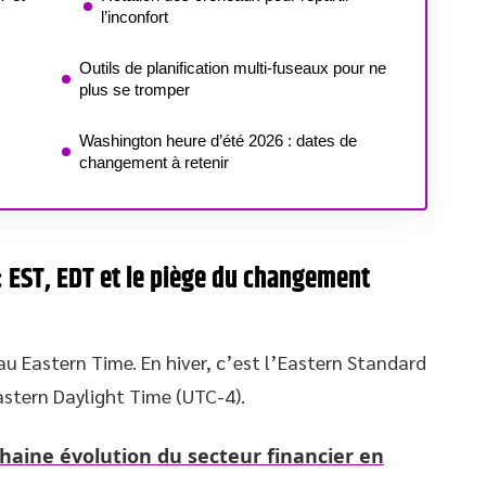
l’inconfort
Outils de planification multi-fuseaux pour ne
plus se tromper
Washington heure d’été 2026 : dates de
changement à retenir
: EST, EDT et le piège du changement
au Eastern Time. En hiver, c’est l’Eastern Standard
Eastern Daylight Time (UTC-4).
chaine évolution du secteur financier en