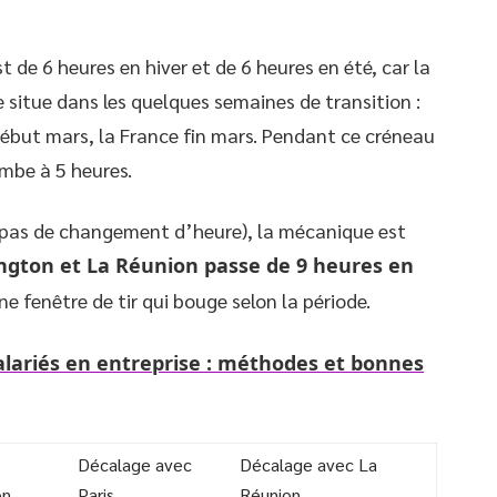
 de 6 heures en hiver et de 6 heures en été, car la
 situe dans les quelques semaines de transition :
début mars, la France fin mars. Pendant ce créneau
ombe à 5 heures.
 pas de changement d’heure), la mécanique est
ngton et La Réunion passe de 9 heures en
e fenêtre de tir qui bouge selon la période.
alariés en entreprise : méthodes et bonnes
Décalage avec
Décalage avec La
on
Paris
Réunion