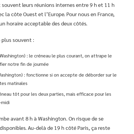
souvent leurs réunions internes entre 9 h et 11 h
ec la côte Ouest et l’Europe. Pour nous en France,
 un horaire acceptable des deux côtés.
e plus souvent :
Washington) : le créneau le plus courant, on attrape le
ier notre fin de journée
Washington) : fonctionne si on accepte de déborder sur le
ntes matinales
éneau tôt pour les deux parties, mais efficace pour les
-midi
ombe avant 8 h à Washington. On risque de se
disponibles. Au-delà de 19 h côté Paris, ça reste