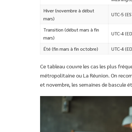
Hiver (novembre à début
UTC-5 (ES
mars)
Transition (début mars à fin
UTC-4 (E
mars)
Été (fin mars à fin octobre)
UTC-4 (E
Ce tableau couvre les cas les plus fréqu
métropolitaine ou La Réunion. On recom
et novembre, les semaines de bascule éta