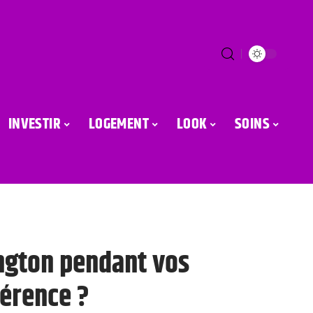
INVESTIR
LOGEMENT
LOOK
SOINS
ngton pendant vos
férence ?