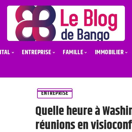
ITAL
ENTREPRISE
FAMILLE
IMMOBILIER
ENTREPRISE
Quelle heure à Washi
réunions en visiocon