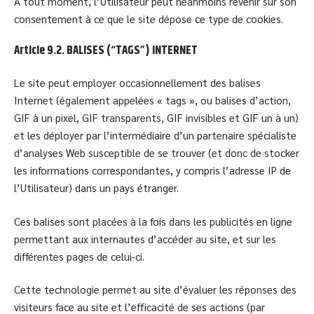
À tout moment, l’Utilisateur peut néanmoins revenir sur son
consentement à ce que le site dépose ce type de cookies.
Article 9.2. BALISES (“TAGS”) INTERNET
Le site peut employer occasionnellement des balises
Internet (également appelées « tags », ou balises d’action,
GIF à un pixel, GIF transparents, GIF invisibles et GIF un à un)
et les déployer par l’intermédiaire d’un partenaire spécialiste
d’analyses Web susceptible de se trouver (et donc de stocker
les informations correspondantes, y compris l’adresse IP de
l’Utilisateur) dans un pays étranger.
Ces balises sont placées à la fois dans les publicités en ligne
permettant aux internautes d’accéder au site, et sur les
différentes pages de celui-ci.
Cette technologie permet au site d’évaluer les réponses des
visiteurs face au site et l’efficacité de ses actions (par