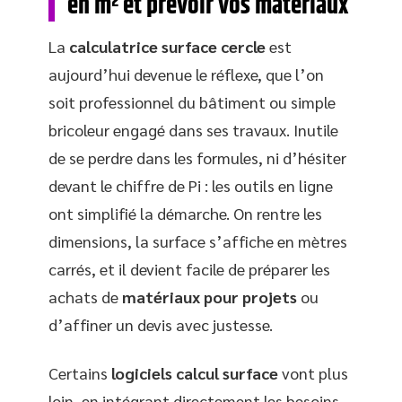
en m² et prévoir vos matériaux
La
calculatrice surface cercle
est
aujourd’hui devenue le réflexe, que l’on
soit professionnel du bâtiment ou simple
bricoleur engagé dans ses travaux. Inutile
de se perdre dans les formules, ni d’hésiter
devant le chiffre de Pi : les outils en ligne
ont simplifié la démarche. On rentre les
dimensions, la surface s’affiche en mètres
carrés, et il devient facile de préparer les
achats de
matériaux pour projets
ou
d’affiner un devis avec justesse.
Certains
logiciels calcul surface
vont plus
loin, en intégrant directement les besoins