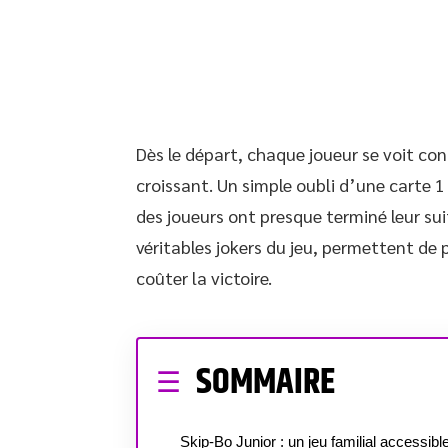
Dès le départ, chaque joueur se voit conf
croissant. Un simple oubli d’une carte 1
des joueurs ont presque terminé leur sui
véritables jokers du jeu, permettent de p
coûter la victoire.
SOMMAIRE
Skip-Bo Junior : un jeu familial accessibl