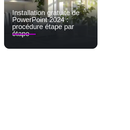
Installation gratuite de
PowerPoint 2024 :
procédure étape par
étape