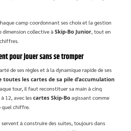
, chaque camp coordonnant ses choix et la gestion
e dimension collective à
Skip-Bo Junior
, tout en
chiffres.
ent pour jouer sans se tromper
larté de ses règles et à la dynamique rapide de ses
 toutes les cartes de sa pile d’accumulation
aque tour, il faut reconstituer sa main à cinq
 à 12, avec les
cartes Skip-Bo
agissant comme
quel chiffre.
e
servent à construire des suites, toujours dans