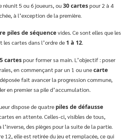
ie réunit 5 ou 6 joueurs, ou
30 cartes
pour 2 à 4
chée, à l’exception de la première.
re piles de séquence
vides. Ce sont elles que les
t les cartes dans l’ordre de
1 à 12
.
5 cartes
pour former sa main. L’objectif : poser
trales, en commençant par un 1 ou une
carte
 déposée fait avancer la progression commune,
ider en premier sa pile d’accumulation.
oueur dispose de quatre
piles de défausse
cartes en attente. Celles-ci, visibles de tous,
l’inverse, des pièges pour la suite de la partie.
e 12, elle est retirée du jeu et remplacée, ce qui