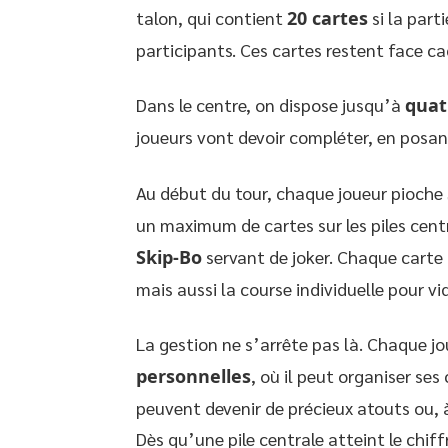
talon, qui contient
20 cartes
si la part
participants. Ces cartes restent face ca
Dans le centre, on dispose jusqu’à
quat
joueurs vont devoir compléter, en posan
Au début du tour, chaque joueur pioche
un maximum de cartes sur les piles cen
Skip-Bo
servant de joker. Chaque carte
mais aussi la course individuelle pour v
La gestion ne s’arrête pas là. Chaque j
personnelles
, où il peut organiser ses 
peuvent devenir de précieux atouts ou, à 
Dès qu’une pile centrale atteint le chiffr