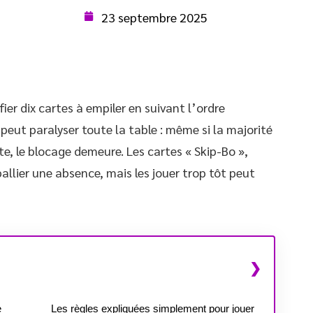
23 septembre 2025
ier dix cartes à empiler en suivant l’ordre
 peut paralyser toute la table : même si la majorité
te, le blocage demeure. Les cartes « Skip-Bo »,
allier une absence, mais les jouer trop tôt peut
e
Les règles expliquées simplement pour jouer