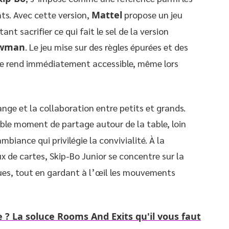
ts. Avec cette version,
Mattel
propose un jeu
nt sacrifier ce qui fait le sel de la version
owman
. Le jeu mise sur des règles épurées et des
 le rend immédiatement accessible, même lors
nge et la collaboration entre petits et grands.
able moment de partage autour de la table, loin
biance qui privilégie la convivialité. À la
eux de cartes, Skip-Bo Junior se concentre sur la
ques, tout en gardant à l’œil les mouvements
? La soluce Rooms And Exits qu'il vous faut