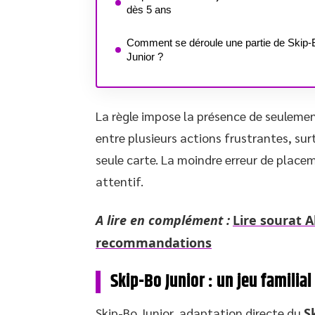
dès 5 ans
Comment se déroule une partie de Skip-
Junior ?
La règle impose la présence de seulement
entre plusieurs actions frustrantes, su
seule carte. La moindre erreur de place
attentif.
A lire en complément :
Lire sourat A
recommandations
Skip-Bo Junior : un jeu familial
Skip-Bo Junior, adaptation directe du
S