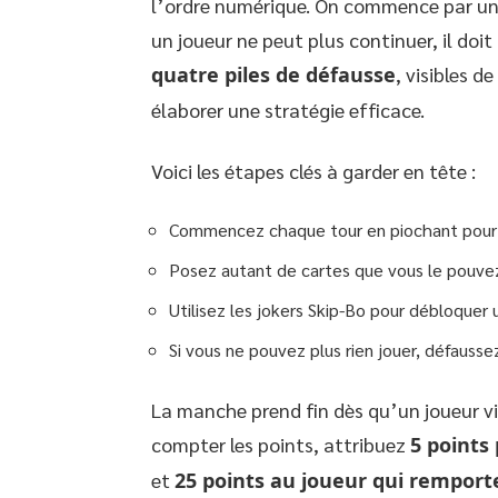
l’ordre numérique. On commence par un 1,
un joueur ne peut plus continuer, il doit
quatre piles de défausse
, visibles d
élaborer une stratégie efficace.
Voici les étapes clés à garder en tête :
Commencez chaque tour en piochant pour a
Posez autant de cartes que vous le pouvez s
Utilisez les jokers Skip-Bo pour débloquer 
Si vous ne pouvez plus rien jouer, défausse
La manche prend fin dès qu’un joueur vi
compter les points, attribuez
5 points
et
25 points au joueur qui rempor