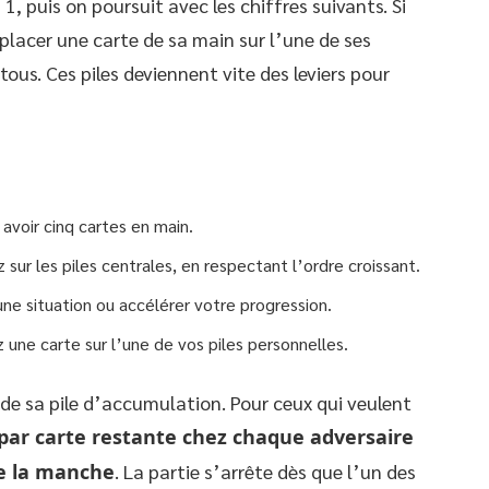
 puis on poursuit avec les chiffres suivants. Si
 placer une carte de sa main sur l’une de ses
e tous. Ces piles deviennent vite des leviers pour
voir cinq cartes en main.
ur les piles centrales, en respectant l’ordre croissant.
une situation ou accélérer votre progression.
z une carte sur l’une de vos piles personnelles.
de sa pile d’accumulation. Pour ceux qui veulent
 par carte restante chez chaque adversaire
te la manche
. La partie s’arrête dès que l’un des