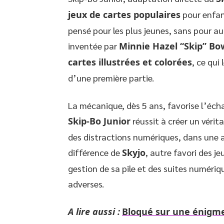
jeux de cartes populaires
pour enfan
pensé pour les plus jeunes, sans pour auta
inventée par
Minnie Hazel “Skip” B
cartes illustrées et colorées
, ce qui
d’une première partie.
La mécanique, dès 5 ans, favorise l’écha
Skip-Bo Junior
réussit à créer un vérit
des distractions numériques, dans une am
différence de
Skyjo
, autre favori des j
gestion de sa pile et des suites numéri
adverses.
A lire aussi :
Bloqué sur une énigme 