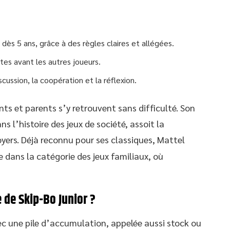
dès 5 ans, grâce à des règles claires et allégées.
tes avant les autres joueurs.
scussion, la coopération et la réflexion.
nts et parents s’y retrouvent sans difficulté. Son
ans l’histoire des jeux de société, assoit la
oyers. Déjà reconnu pour ses classiques, Mattel
e dans la catégorie des jeux familiaux, où
 de Skip-Bo Junior ?
 une pile d’accumulation, appelée aussi stock ou