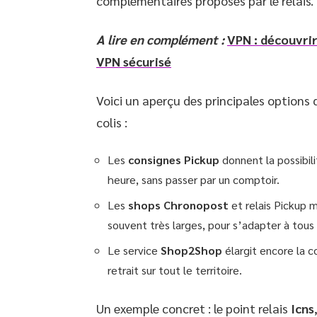
complémentaires proposés par le relais.
A lire en complément :
VPN : découvri
VPN sécurisé
Voici un aperçu des principales options 
colis :
Les
consignes Pickup
donnent la possibili
heure, sans passer par un comptoir.
Les
shops Chronopost
et relais Pickup m
souvent très larges, pour s’adapter à tous
Le service
Shop2Shop
élargit encore la 
retrait sur tout le territoire.
Un exemple concret : le point relais
Icns