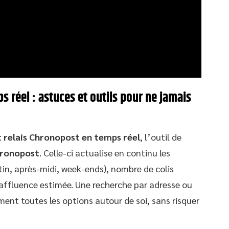
ps réel : astuces et outils pour ne jamais
int relais Chronopost en temps réel
, l’outil de
hronopost
. Celle-ci actualise en continu les
atin, après-midi, week-ends), nombre de colis
’affluence estimée. Une recherche par adresse ou
ent toutes les options autour de soi, sans risquer