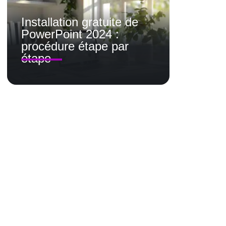
Installation gratuite de
PowerPoint 2024 :
procédure étape par
étape