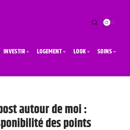
INVESTIR
LOGEMENT
LOOK
SOINS
post autour de moi :
isponibilité des points