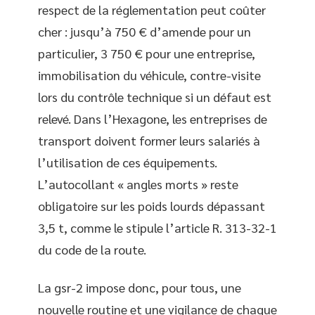
respect de la réglementation peut coûter
cher : jusqu’à 750 € d’amende pour un
particulier, 3 750 € pour une entreprise,
immobilisation du véhicule, contre-visite
lors du contrôle technique si un défaut est
relevé. Dans l’Hexagone, les entreprises de
transport doivent former leurs salariés à
l’utilisation de ces équipements.
L’autocollant « angles morts » reste
obligatoire sur les poids lourds dépassant
3,5 t, comme le stipule l’article R. 313-32-1
du code de la route.
La gsr-2 impose donc, pour tous, une
nouvelle routine et une vigilance de chaque