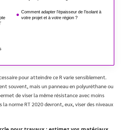
Comment adapter l’épaisseur de l’isolant à
pte
votre projet et à votre région ?
T
s
cessaire pour atteindre ce R varie sensiblement.
isent souvent, mais un panneau en polyuréthane ou
permet de viser la même résistance avec moins
s la norme RT 2020 devront, eux, viser des niveaux
ercle pour travaux : estimez vos matériaux