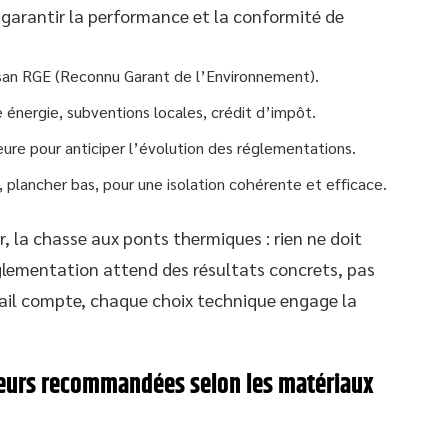
garantir la performance et la conformité de
artisan RGE (Reconnu Garant de l’Environnement).
me énergie, subventions locales, crédit d’impôt.
ure pour anticiper l’évolution des réglementations.
, plancher bas, pour une isolation cohérente et efficace.
ir, la chasse aux ponts thermiques : rien ne doit
réglementation attend des résultats concrets, pas
tail compte, chaque choix technique engage la
seurs recommandées selon les matériaux