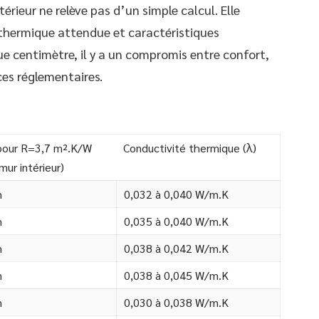
térieur ne relève pas d’un simple calcul. Elle
 thermique attendue et caractéristiques
ue centimètre, il y a un compromis entre confort,
ces réglementaires.
 pour R=3,7 m².K/W
Conductivité thermique (λ)
mur intérieur)
m
0,032 à 0,040 W/m.K
m
0,035 à 0,040 W/m.K
m
0,038 à 0,042 W/m.K
m
0,038 à 0,045 W/m.K
m
0,030 à 0,038 W/m.K