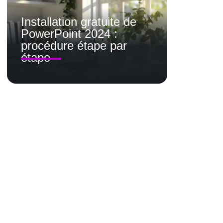
Installation gratuite de
PowerPoint 2024 :
procédure étape par
étape