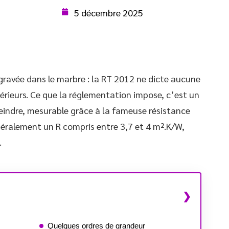
5 décembre 2025
gravée dans le marbre : la RT 2012 ne dicte aucune
ntérieurs. Ce que la réglementation impose, c’est un
indre, mesurable grâce à la fameuse résistance
énéralement un R compris entre 3,7 et 4 m².K/W,
.
Quelques ordres de grandeur