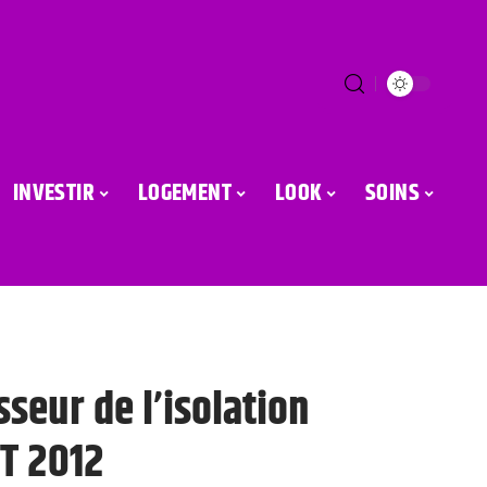
INVESTIR
LOGEMENT
LOOK
SOINS
sseur de l’isolation
RT 2012