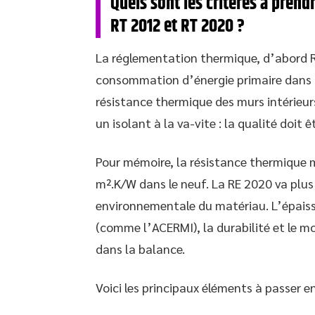
Quels sont les critères à pren
RT 2012 et RT 2020 ?
La réglementation thermique, d’abord RT 
consommation d’énergie primaire dans le
résistance thermique des murs intérieurs
un isolant à la va-vite : la qualité doit ê
Pour mémoire, la résistance thermique 
m².K/W dans le neuf. La RE 2020 va plus 
environnementale du matériau. L’épaisseur
(comme l’ACERMI), la durabilité et le 
dans la balance.
Voici les principaux éléments à passer e