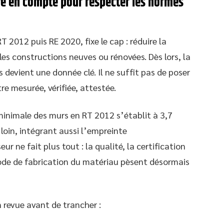
dre en compte pour respecter les normes
2012 puis RE 2020, fixe le cap : réduire la
s constructions neuves ou rénovées. Dès lors, la
 devient une donnée clé. Il ne suffit pas de poser
tre mesurée, vérifiée, attestée.
minimale des murs en RT 2012 s’établit à 3,7
loin, intégrant aussi l’empreinte
 ne fait plus tout : la qualité, la certification
mode de fabrication du matériau pèsent désormais
n revue avant de trancher :