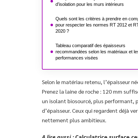
d’isolation pour les murs intérieurs
Quels sont les critères à prendre en com
pour respecter les normes RT 2012 et R
2020 ?
Tableau comparatif des épaisseurs
recommandées selon les matériaux et le
performances visées
Selon le matériau retenu, l’épaisseur né
Prenez la laine de roche : 120 mm suff
un isolant biosourcé, plus performant, 
d’épaisseur. Ceux qui regardent déjà ver
nettement plus ambitieux.
A lire aussi :
Calculatrice surface c