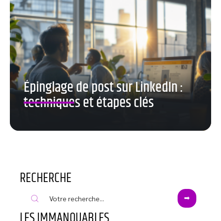
Épinglage de post sur LinkedIn :
techniques et étapes clés
RECHERCHE
LES IMMANQUABLES