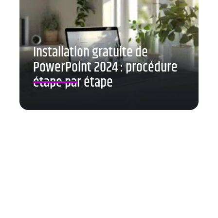
Installation gratuite de
PowerPoint 2024 : procédure
étape par étape
Contact
Mentions Légales
Sitemap
© 2025 | leblogdebango.fr