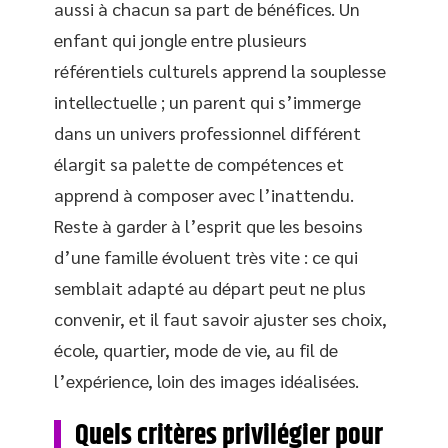
aussi à chacun sa part de bénéfices. Un
enfant qui jongle entre plusieurs
référentiels culturels apprend la souplesse
intellectuelle ; un parent qui s’immerge
dans un univers professionnel différent
élargit sa palette de compétences et
apprend à composer avec l’inattendu.
Reste à garder à l’esprit que les besoins
d’une famille évoluent très vite : ce qui
semblait adapté au départ peut ne plus
convenir, et il faut savoir ajuster ses choix,
école, quartier, mode de vie, au fil de
l’expérience, loin des images idéalisées.
Quels critères privilégier pour