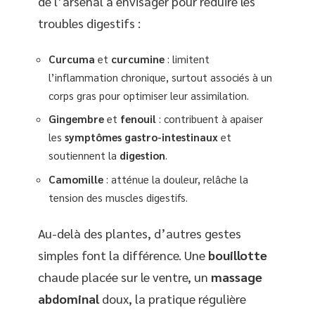
de l’arsenal à envisager pour réduire les
troubles digestifs :
Curcuma
et
curcumine
: limitent
l’inflammation chronique, surtout associés à un
corps gras pour optimiser leur assimilation.
Gingembre
et
fenouil
: contribuent à apaiser
les
symptômes gastro-intestinaux
et
soutiennent la
digestion
.
Camomille
: atténue la douleur, relâche la
tension des muscles digestifs.
Au-delà des plantes, d’autres gestes
simples font la différence. Une
bouillotte
chaude placée sur le ventre, un
massage
abdominal
doux, la pratique régulière