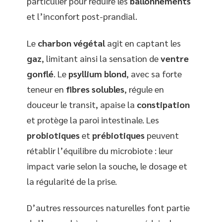
particulier pour réduire les
ballonnements
et l’inconfort post-prandial.
Le
charbon végétal
agit en captant les
gaz
, limitant ainsi la sensation de
ventre
gonflé
. Le
psyllium blond
, avec sa forte
teneur en
fibres solubles
, régule en
douceur le transit, apaise la
constipation
et protège la paroi intestinale. Les
probiotiques
et
prébiotiques
peuvent
rétablir l’équilibre du microbiote : leur
impact varie selon la souche, le dosage et
la régularité de la prise.
D’autres ressources naturelles font partie