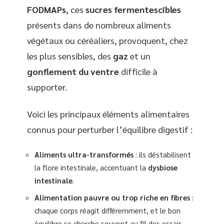
FODMAPs
, ces
sucres fermentescibles
présents dans de nombreux aliments
végétaux ou céréaliers, provoquent, chez
les plus sensibles, des
gaz
et un
gonflement du ventre
difficile à
supporter.
Voici les principaux éléments alimentaires
connus pour perturber l’équilibre digestif :
Aliments ultra-transformés
: ils déstabilisent
la flore intestinale, accentuant la
dysbiose
intestinale
.
Alimentation pauvre ou trop riche en fibres
:
chaque corps réagit différemment, et le bon
équilibre se cherche souvent au fil des essais.