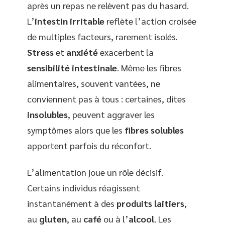
après un repas ne relèvent pas du hasard.
L’
intestin irritable
reflète l’action croisée
de multiples facteurs, rarement isolés.
Stress
et
anxiété
exacerbent la
sensibilité intestinale
. Même les fibres
alimentaires, souvent vantées, ne
conviennent pas à tous : certaines, dites
insolubles
, peuvent aggraver les
symptômes alors que les
fibres solubles
apportent parfois du réconfort.
L’alimentation joue un rôle décisif.
Certains individus réagissent
instantanément à des
produits laitiers
,
au
gluten
, au
café
ou à l’
alcool
. Les