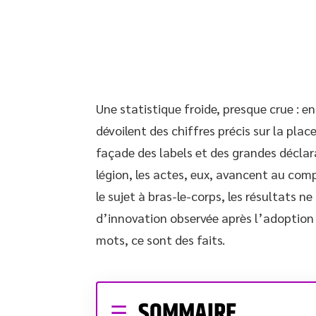
Une statistique froide, presque crue : 
dévoilent des chiffres précis sur la place
façade des labels et des grandes déclara
légion, les actes, eux, avancent au co
le sujet à bras-le-corps, les résultats 
d’innovation observée après l’adoption d
mots, ce sont des faits.
SOMMAIRE