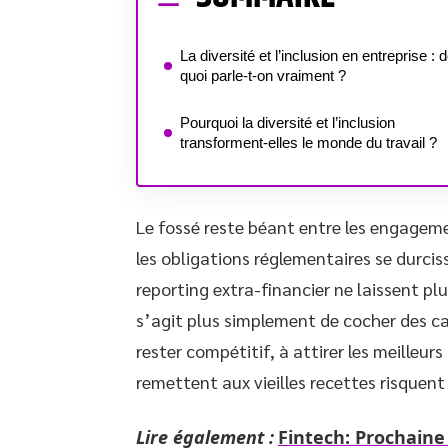
La diversité et l’inclusion en entreprise : 
quoi parle-t-on vraiment ?
Pourquoi la diversité et l’inclusion
transforment-elles le monde du travail ?
Le fossé reste béant entre les engagemen
les obligations réglementaires se durcis
reporting extra-financier ne laissent plu
s’agit plus simplement de cocher des cas
rester compétitif, à attirer les meilleurs
remettent aux vieilles recettes risquent f
Lire également :
Fintech: Prochaine