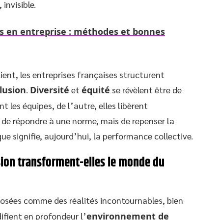
invisible.
és en entreprise : méthodes et bonnes
ent, les entreprises françaises structurent
clusion
.
Diversité
et
équité
se révèlent être de
nt les équipes, de l’autre, elles libèrent
t de répondre à une norme, mais de repenser la
ue signifie, aujourd’hui, la performance collective.
usion transforment-elles le monde du
osées comme des réalités incontournables, bien
ifient en profondeur l’
environnement de