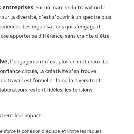
s entreprises
. Sur un marché du travail où la
 sur la diversité, c’est s’ouvrir à un spectre plus
périences. Les organisations qui s’engagent
se apporter sa différence, sans crainte d’être
ive
, l’engagement n’est plus un mot creux. Le
nfiance circule, la créativité s’en trouve
u travail est formelle : là où la diversité et
llaborateurs restent fidèles, les tensions
strent leur impact :
nforce la cohésion d’équipe et limite les risques