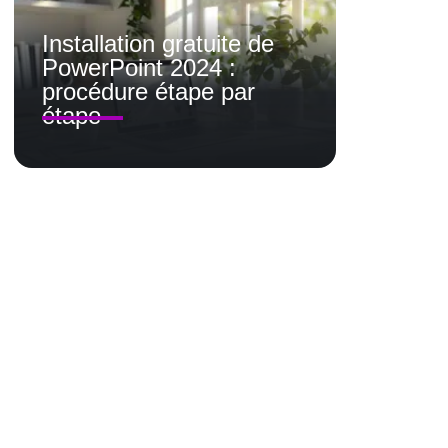
Installation gratuite de
PowerPoint 2024 :
procédure étape par
étape