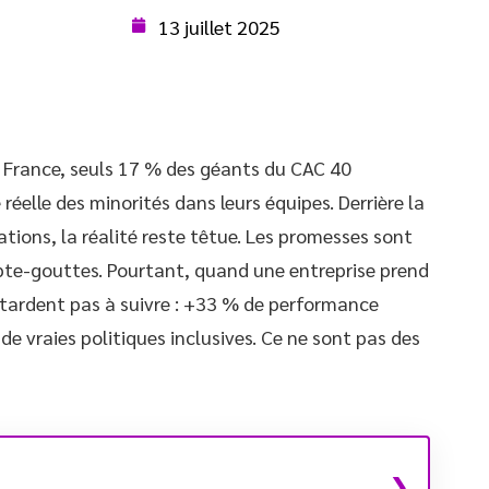
13 juillet 2025
en France, seuls 17 % des géants du CAC 40
 réelle des minorités dans leurs équipes. Derrière la
tions, la réalité reste têtue. Les promesses sont
mpte-gouttes. Pourtant, quand une entreprise prend
ne tardent pas à suivre : +33 % de performance
e vraies politiques inclusives. Ce ne sont pas des