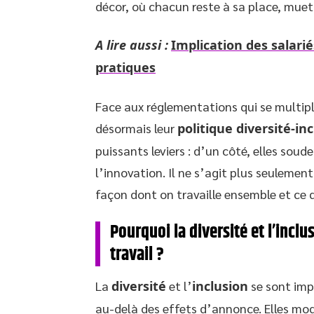
décor, où chacun reste à sa place, muet, 
A lire aussi :
Implication des salari
pratiques
Face aux réglementations qui se multipli
désormais leur
politique diversité-in
puissants leviers : d’un côté, elles soude
l’innovation. Il ne s’agit plus seulemen
façon dont on travaille ensemble et ce q
Pourquoi la diversité et l’incl
travail ?
La
diversité
et l’
inclusion
se sont imp
au-delà des effets d’annonce. Elles mod