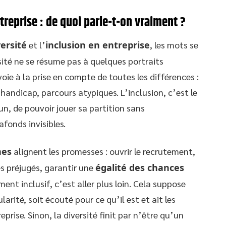
ntreprise : de quoi parle-t-on vraiment ?
versité
et l’
inclusion en entreprise
, les mots se
rsité ne se résume pas à quelques portraits
voie à la prise en compte de toutes les différences :
, handicap, parcours atypiques. L’inclusion, c’est le
n, de pouvoir jouer sa partition sans
afonds invisibles.
nes
alignent les promesses : ouvrir le recrutement,
es préjugés, garantir une
égalité des chances
ent inclusif, c’est aller plus loin. Cela suppose
arité, soit écouté pour ce qu’il est et ait les
rise. Sinon, la diversité finit par n’être qu’un