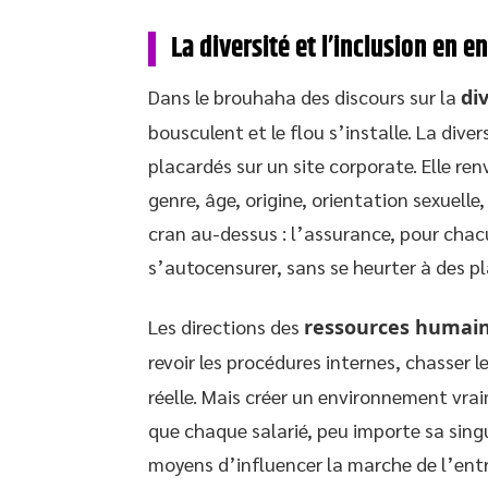
La diversité et l’inclusion en e
Dans le brouhaha des discours sur la
di
bousculent et le flou s’installe. La dive
placardés sur un site corporate. Elle ren
genre, âge, origine, orientation sexuelle
cran au-dessus : l’assurance, pour chacu
s’autocensurer, sans se heurter à des pl
Les directions des
ressources humai
revoir les procédures internes, chasser l
réelle. Mais créer un environnement vraim
que chaque salarié, peu importe sa singul
moyens d’influencer la marche de l’entrep