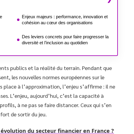
de
Enjeux majeurs : performance, innovation et
cohésion au cœur des organisations
Des leviers concrets pour faire progresser la
diversité et l’inclusion au quotidien
ts publics et la réalité du terrain. Pendant que
sent, les nouvelles normes européennes sur le
s place à l’approximation, l’enjeu s’affirme : il ne
es. L’enjeu, aujourd’hui, c’est la capacité à
 profils, à ne pas se faire distancer. Ceux qui s’en
ort de sortir du jeu.
 évolution du secteur financier en France ?