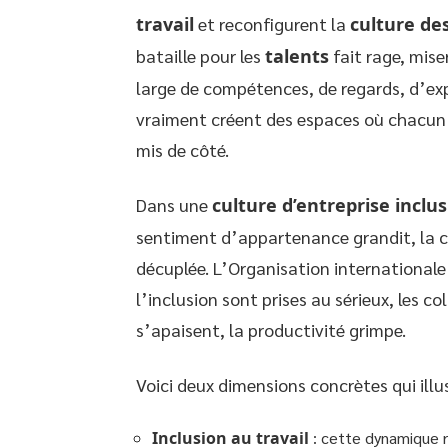
travail
et reconfigurent la
culture de
bataille pour les
talents
fait rage, miser
large de compétences, de regards, d’ex
vraiment créent des espaces où chacun o
mis de côté.
Dans une
culture d’entreprise inclus
sentiment d’appartenance grandit, la co
décuplée. L’Organisation internationale d
l’inclusion sont prises au sérieux, les co
s’apaisent, la productivité grimpe.
Voici deux dimensions concrètes qui illu
Inclusion au travail
: cette dynamique re