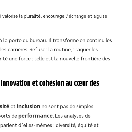
i valorise la pluralité, encourage l’échange et aiguise
la porte du bureau. Il transforme en continu les
s carrières. Refuser la routine, traquer les
ité une force : telle est la nouvelle frontière des
 innovation et cohésion au cœur des
sité
et
inclusion
ne sont pas de simples
sorts de
performance
. Les analyses de
 parlent d’elles-mêmes : diversité, équité et