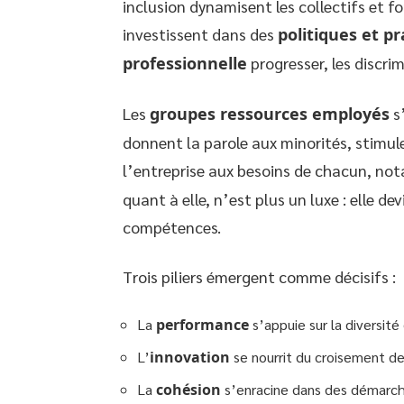
inclusion dynamisent les collectifs et fo
investissent dans des
politiques et pr
professionnelle
progresser, les discrim
Les
groupes ressources employés
s
donnent la parole aux minorités, stimu
l’entreprise aux besoins de chacun, n
quant à elle, n’est plus un luxe : elle devi
compétences.
Trois piliers émergent comme décisifs :
La
performance
s’appuie sur la diversité 
L’
innovation
se nourrit du croisement des
La
cohésion
s’enracine dans des démarche