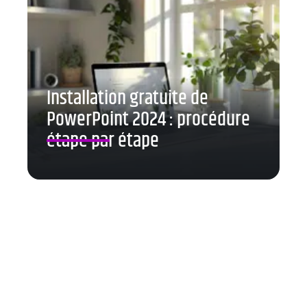
Installation gratuite de
PowerPoint 2024 : procédure
étape par étape
Contact
Mentions Légales
Sitemap